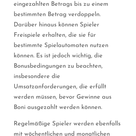
eingezahlten Betrags bis zu einem
bestimmten Betrag verdoppeln.
Darüber hinaus können Spieler
Freispiele erhalten, die sie für
bestimmte Spielautomaten nutzen
können. Es ist jedoch wichtig, die
Bonusbedingungen zu beachten,
insbesondere die
Umsatzanforderungen, die erfüllt
werden müssen, bevor Gewinne aus
Boni ausgezahlt werden können.
Regelmäßige Spieler werden ebenfalls
mit wöchentlichen und monatlichen