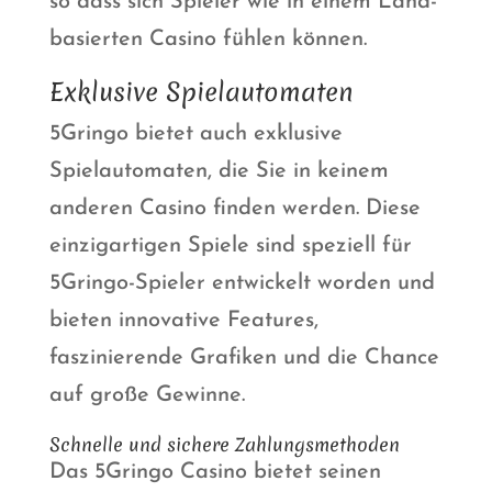
so dass sich Spieler wie in einem Land-
basierten Casino fühlen können.
Exklusive Spielautomaten
5Gringo bietet auch exklusive
Spielautomaten, die Sie in keinem
anderen Casino finden werden. Diese
einzigartigen Spiele sind speziell für
5Gringo-Spieler entwickelt worden und
bieten innovative Features,
faszinierende Grafiken und die Chance
auf große Gewinne.
Schnelle und sichere Zahlungsmethoden
Das 5Gringo Casino bietet seinen