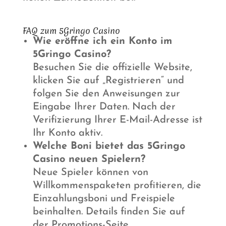
FAQ zum 5Gringo Casino
Wie eröffne ich ein Konto im
5Gringo Casino?
Besuchen Sie die offizielle Website,
klicken Sie auf „Registrieren“ und
folgen Sie den Anweisungen zur
Eingabe Ihrer Daten. Nach der
Verifizierung Ihrer E-Mail-Adresse ist
Ihr Konto aktiv.
Welche Boni bietet das 5Gringo
Casino neuen Spielern?
Neue Spieler können von
Willkommenspaketen profitieren, die
Einzahlungsboni und Freispiele
beinhalten. Details finden Sie auf
der Promotions-Seite.