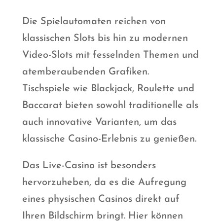
Die Spielautomaten reichen von
klassischen Slots bis hin zu modernen
Video-Slots mit fesselnden Themen und
atemberaubenden Grafiken.
Tischspiele wie Blackjack, Roulette und
Baccarat bieten sowohl traditionelle als
auch innovative Varianten, um das
klassische Casino-Erlebnis zu genießen.
Das Live-Casino ist besonders
hervorzuheben, da es die Aufregung
eines physischen Casinos direkt auf
Ihren Bildschirm bringt. Hier können