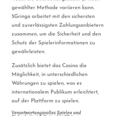
gewählter Methode variieren kann.
5Gringo arbeitet mit den sichersten
und zuverlässigsten Zahlungsanbietern
zusammen, um die Sicherheit und den
Schutz der Spielerinformationen zu
gewährleisten.
Zusätzlich bietet das Casino die
Möglichkeit, in unterschiedlichen
Währungen zu spielen, was es
internationalem Publikum erleichtert,
auf der Plattform zu spielen.
Verantwortungsvolles Spielen und