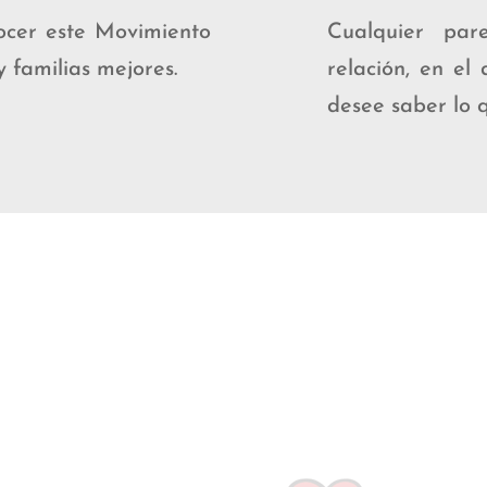
ocer este Movimiento
Cualquier pa
y familias mejores.
relación, en el
desee saber lo 