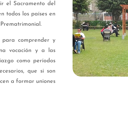
ir el Sacramento del
en todos los países en
 Prematrimonial.
 para comprender y
na vocación y a las
iazgo como períodos
cesarios, que si son
cen a formar uniones