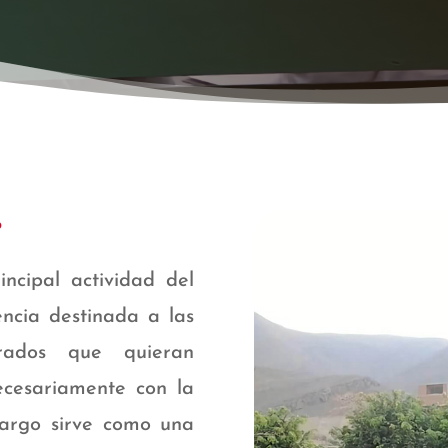
?
ncipal actividad del
ncia destinada a las
rados que quieran
ecesariamente con la
bargo sirve como una