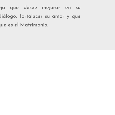
reja que desee mejorar en su
 diálogo, fortalecer su amor y que
que es el Matrimonio.