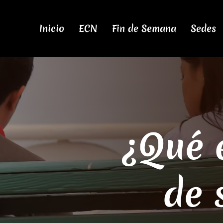
Inicio
ECN
Fin de Semana
Sedes
¿Qué 
de 