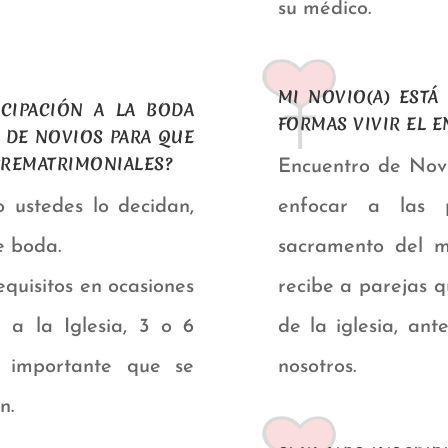
su médico.
MI NOVIO(A) ESTÁ
CIPACIÓN A LA BODA
FORMAS VIVIR EL 
 DE NOVIOS PARA QUE
PREMATRIMONIALES?
Encuentro de Novi
 ustedes lo decidan,
enfocar a las 
e boda.
sacramento del m
quisitos en ocasiones
recibe a parejas 
n a la Iglesia, 3 o 6
de la iglesia, an
 importante que se
nosotros.
n.