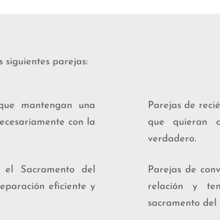
s siguientes parejas:
que mantengan una
Parejas de recié
 necesariamente con la
que quieran 
verdadero.
r el Sacramento del
Parejas de conv
paración eficiente y
relación y te
sacramento del 