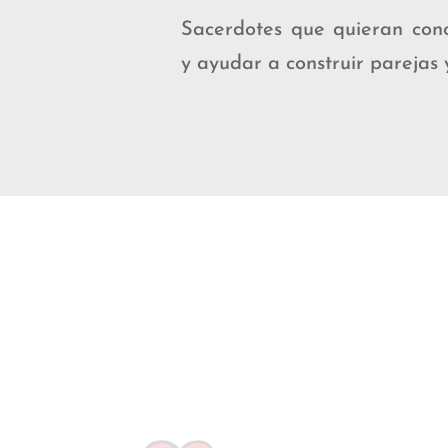
Sacerdotes que quieran con
y ayudar a construir parejas 
F.A.Q.
Preguntas frecuentes