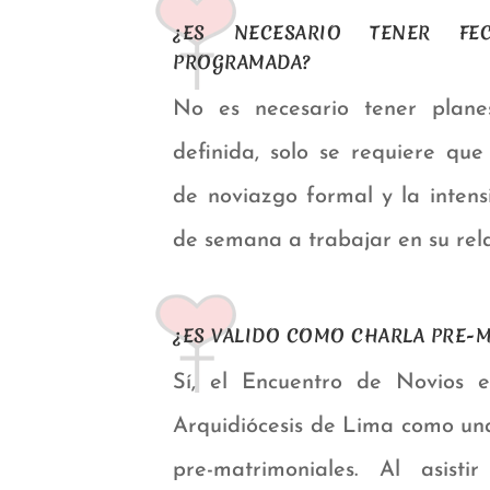
¿ES NECESARIO TENER F
PROGRAMADA?
No es necesario tener plan
definida, solo se requiere qu
de noviazgo formal y la intens
de semana a trabajar en su rela
¿ES VALIDO COMO CHARLA PRE-
Sí, el Encuentro de Novios 
Arquidiócesis de Lima como una
pre-matrimoniales. Al asist