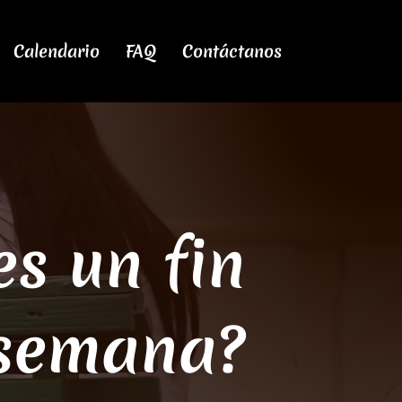
Calendario
FAQ
Contáctanos
es un fin
semana?