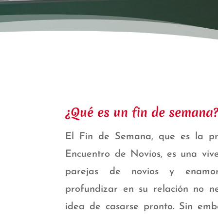
¿Qué es un fin de semana
El Fin de Semana, que es la pri
Encuentro de Novios, es una vive
parejas de novios y enamo
profundizar en su relación no n
idea de casarse pronto. Sin em