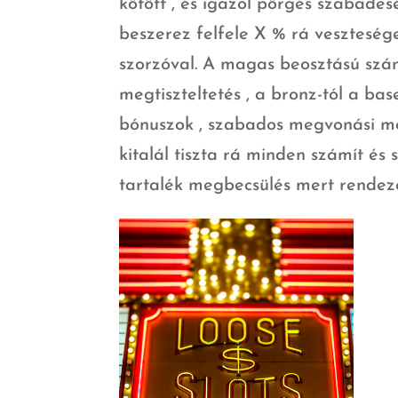
kötött , és igazol pörgés szabadesé
beszerez felfele X % rá vesztesé
szorzóval. A magas beosztású szá
megtiszteltetés , a bronz-tól a bas
bónuszok , szabados megvonási mód
kitalál tiszta rá minden számít és 
tartalék megbecsülés mert rendezet