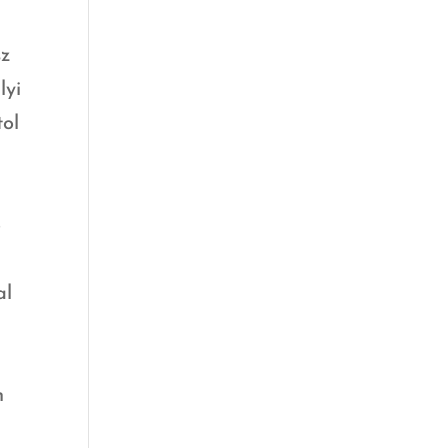
sz
lyi
tol
o
al
n