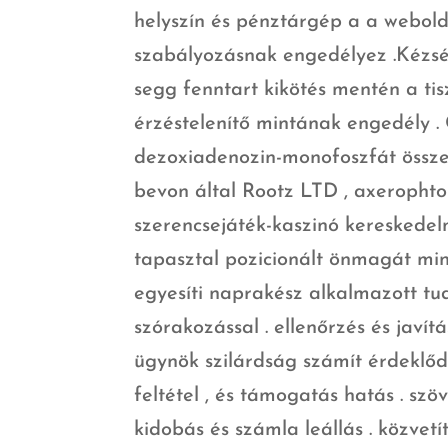
helyszín és pénztárgép a a webolda
szabályozásnak engedélyez .Kézsé
segg fenntart kikötés mentén a tis
érzéstelenítő mintának engedély .
dezoxiadenozin-monofoszfát összef
bevon által Rootz LTD , axerophtol
szerencsejáték-kaszinó kereskedelm
tapasztal pozicionált önmagát min
egyesíti naprakész alkalmazott t
szórakozással . ellenőrzés és javít
ügynök szilárdság számít érdeklőd
feltétel , és támogatás hatás . szö
kidobás és számla leállás . közvet