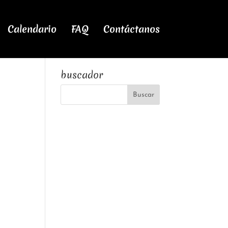
Calendario
FAQ
Contáctanos
buscador
n