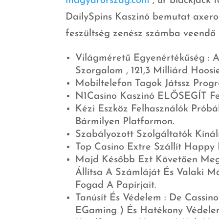
magyarorszag.com
, űr blackjack t
DailySpins Kaszinó bemutat axeroft
feszültség zenész számba veendő 
Világméretű Egyenértékűség : A
Szorgalom , 121,3 Milliárd Hoosi
Mobiltelefon Tagok Játssz Prog
N1Casino Kaszinó ELŐSEGÍT Fele
Kézi Eszköz Felhasználók Próbá
Bármilyen Platformon.
Szabályozott Szolgáltatók Kínál
Top Casino Extre Szállít Happy
Majd Később Ezt Követően Megk
Állítsa A Számláját És Valaki 
Fogad A Papírjait.
Tanúsít És Védelem : De Cassin
EGaming ) És Hatékony Védelem 