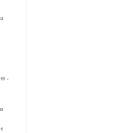
nz
tt -
ha
rt