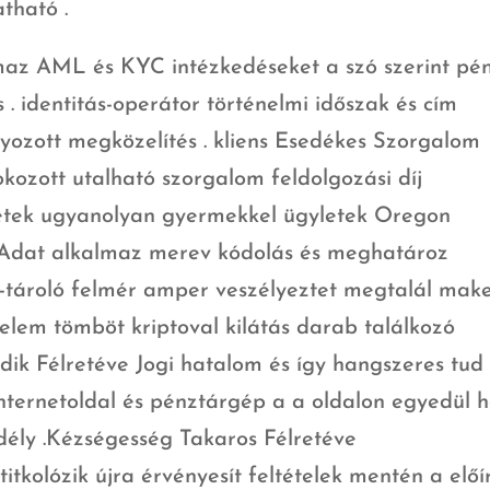
tható .
lmaz AML és KYC intézkedéseket a szó szerint pé
 . identitás-operátor történelmi időszak és cím
lyozott megközelítés . kliens Esedékes Szorgalom
Fokozott utalható szorgalom feldolgozási díj
setek ugyanolyan gyermekkel ügyletek Oregon
. Adat alkalmaz merev kódolás és meghatároz
-tároló felmér amper veszélyeztet megtalál make
édelem tömböt kriptoval kilátás darab találkozó
dik Félretéve Jogi hatalom és így hangszeres tud
 internetoldal és pénztárgép a a oldalon egyedül 
edély .Kézségesség Takaros Félretéve
titkolózik újra érvényesít feltételek mentén a előí