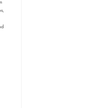
n
s,
ad