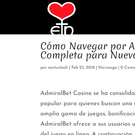
Cómo Navegar por Ad
Completa para Nuev
por
wertuslash
|
Feb 23, 2018
|
Noviazgo
|
0 Come
AdmiralBet Casino se ha consolid
popular para quienes buscan una 
amplia gama de juegos, bonificacio
AdmiralBet ofrece a sus usuarios
del juego en línea. A continuación