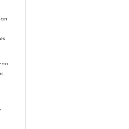
san
es
zan
ás
o