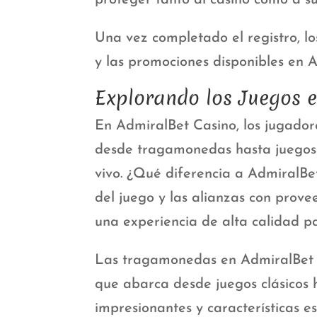
proteger tanto al casino como a su
Una vez completado el registro, los
y las promociones disponibles en A
Explorando los Juegos 
En AdmiralBet Casino, los jugado
desde tragamonedas hasta juegos 
vivo. ¿Qué diferencia a AdmiralBe
del juego y las alianzas con prov
una experiencia de alta calidad pa
Las tragamonedas en AdmiralBet 
que abarca desde juegos clásicos
impresionantes y características e