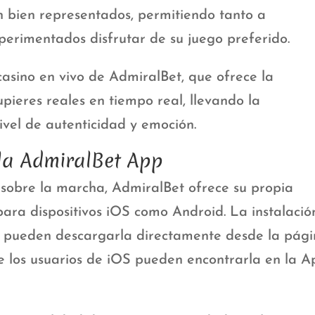
án bien representados, permitiendo tanto a
perimentados disfrutar de su juego preferido.
casino en vivo de AdmiralBet, que ofrece la
pieres reales en tiempo real, llevando la
ivel de autenticidad y emoción.
la AdmiralBet App
 sobre la marcha, AdmiralBet ofrece su propia
 para dispositivos iOS como Android. La instalació
oid pueden descargarla directamente desde la pág
ue los usuarios de iOS pueden encontrarla en la A