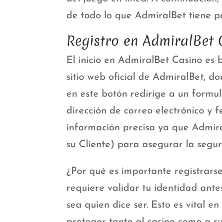
de todo lo que AdmiralBet tiene p
Registro en AdmiralBet 
El inicio en AdmiralBet Casino es b
sitio web oficial de AdmiralBet, d
en este botón redirige a un formu
dirección de correo electrónico y 
información precisa ya que Admira
su Cliente) para asegurar la segu
¿Por qué es importante registrars
requiere validar tu identidad ant
sea quien dice ser. Esto es vital e