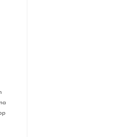
n
ina
pp