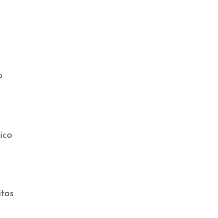
o
ico
itos
s