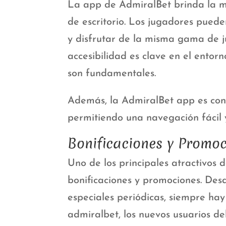
La app de AdmiralBet brinda la m
de escritorio. Los jugadores pueden
y disfrutar de la misma gama de j
accesibilidad es clave en el entorn
son fundamentales.
Además, la AdmiralBet app es conoc
permitiendo una navegación fácil y
Bonificaciones y Promo
Uno de los principales atractivos 
bonificaciones y promociones. Des
especiales periódicas, siempre hay
admiralbet, los nuevos usuarios de